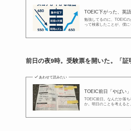
TOEIC下がった、
勉強してるのに、TOEI
って検索したことが、僕にも
前日の夜9時。受験票を開いた。「証
あわせて読みたい
TOEIC前日「やば
TOEIC前日。なんだか落
か。明日のことを考えると、