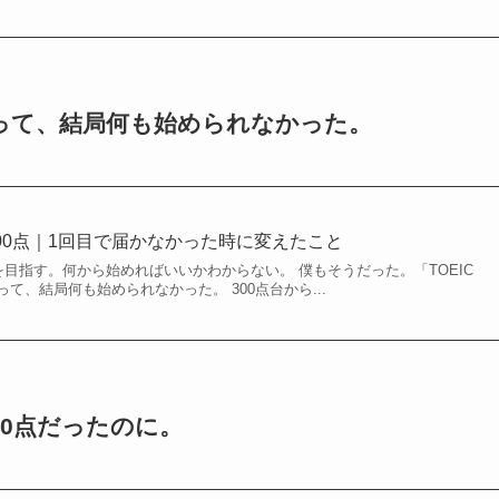
迷って、結局何も始められなかった。
から600点｜1回目で届かなかった時に変えたこと
00点を目指す。何から始めればいいかわからない。 僕もそうだった。「TOEIC
て、結局何も始められなかった。 300点台から...
70点だったのに。