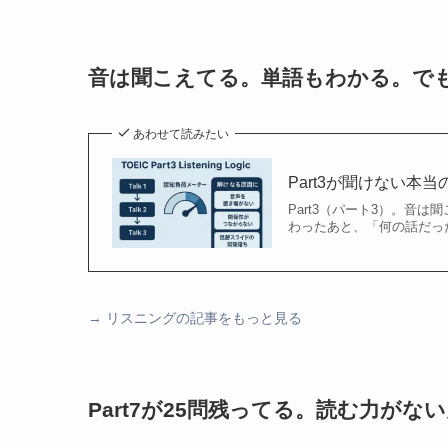
音は聞こえてる。単語もわかる。で
あわせて読みたい
Part3が聞けない本
Part3（パート3）。音
わったあと、「何の話だった？
→
リスニングの記事をもっと見る
Part7が25問残ってる。読む力が