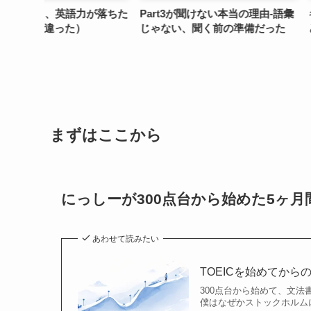
力が落ちた
Part3が聞けない本当の理由-語彙
キクタンTOEIC600
じゃない、聞く前の準備だった
どっちを選ぶかで
まずはここから
にっしーが300点台から始めた5ヶ月
あわせて読みたい
TOEICを始めてから
300点台から始めて、文法
僕はなぜかストックホルムに