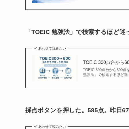
「TOEIC 勉強法」で検索するほど
あわせて読みたい
TOEIC 300点台
TOEIC 300点台から6
勉強法」で検索するほど迷っ
採点ボタンを押した。585点。昨日6
あわせて読みたい