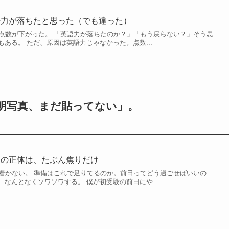
英語力が落ちたと思った（でも違った）
Cの点数が下がった。 「英語力が落ちたのか？」「もう戻らない？」そう思
ある。 ただ、原因は英語力じゃなかった。点数...
明写真、まだ貼ってない」。
い」の正体は、たぶん焦りだけ
ち着かない。 準備はこれで足りてるのか。前日ってどう過ごせばいいの
なんとなくソワソワする。 僕が初受験の前日にや...