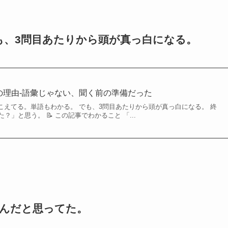
も、3問目あたりから頭が真っ白になる。
当の理由-語彙じゃない、聞く前の準備だった
は聞こえてる。単語もわかる。 でも、3問目あたりから頭が真っ白になる。 終
」と思う。 📝 この記事でわかること 「...
ないんだと思ってた。