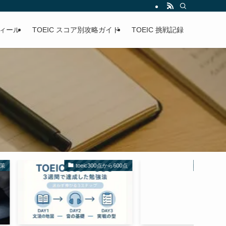
ィール
TOEIC スコア別攻略ガイド
TOEIC 挑戦記録
toeic300点から600点
TOEIC Part別対策