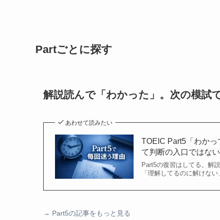
Partごとに探す
解説読んで「わかった」。次の模試
あわせて読みたい
TOEIC Part5
て判断の入口ではな
Part5の復習はしてる。
「理解してるのに解けない」
→
Part5の記事をもっと見る