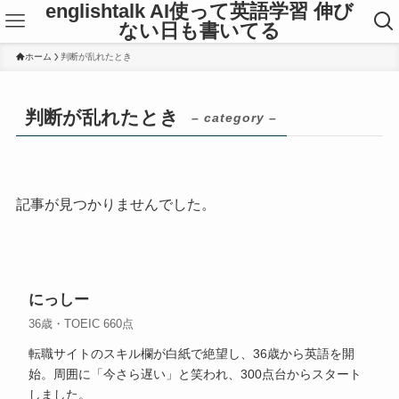
englishtalk AI使って英語学習 伸び
ない日も書いてる
ホーム
判断が乱れたとき
判断が乱れたとき
– category –
記事が見つかりませんでした。
にっしー
36歳・TOEIC 660点
転職サイトのスキル欄が白紙で絶望し、36歳から英語を開
始。周囲に「今さら遅い」と笑われ、300点台からスタート
しました。