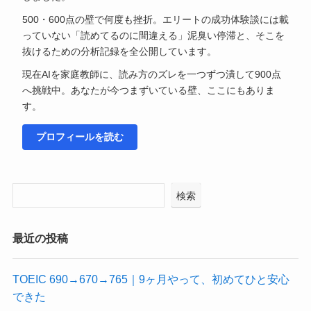
500・600点の壁で何度も挫折。エリートの成功体験談には載
っていない「読めてるのに間違える」泥臭い停滞と、そこを
抜けるための分析記録を全公開しています。
現在AIを家庭教師に、読み方のズレを一つずつ潰して900点
へ挑戦中。あなたが今つまずいている壁、ここにもありま
す。
プロフィールを読む
検索
最近の投稿
TOEIC 690→670→765｜9ヶ月やって、初めてひと安心
できた